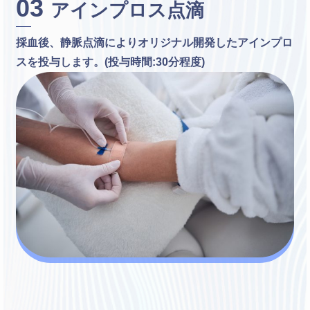
03
アインプロス点滴
採血後、静脈点滴によりオリジナル開発したアインプロ
スを投与します。(投与時間:30分程度)