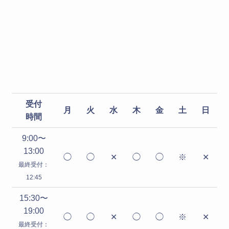
受付
月
火
水
木
金
土
日
時間
9:00〜
13:00
◯
◯
✕
◯
◯
※
✕
最終受付：
12:45
15:30〜
19:00
◯
◯
✕
◯
◯
※
✕
最終受付：