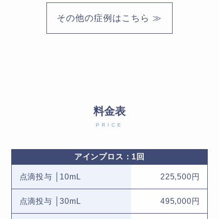
その他の症例はこちら ≫
料金表
PRICE
アインプロス：1回
点滴投与 │10mL
225,500円
点滴投与 │30mL
495,000円