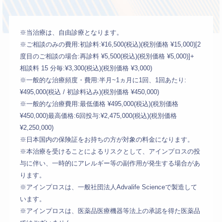
※当治療は、自由診療となります。
※ご相談のみの費用:初診料:¥16,500(税込)(税別価格 ¥15,000)[2
度目のご相談の場合:再診料 ¥5,500(税込)(税別価格 ¥5,000)]+
相談料 15 分毎:¥3,300(税込)(税別価格 ¥3,000)
※一般的な治療頻度・費用:半月~1ヵ月に1回、1回あたり:
¥495,000(税込 / 初診料込み)(税別価格 ¥450,000)
※一般的な治療費用:最低価格 ¥495,000(税込)(税別価格
¥450,000)最高価格:6回投与:¥2,475,000(税込)(税別価格
¥2,250,000)
※日本国内の保険証をお持ちの方が対象の料金になります。
※本治療を受けることによるリスクとして、アインプロスの投
与に伴い、一時的にアレルギー等の副作用が発生する場合があ
ります。
※アインプロスは、一般社団法人Advalife Scienceで製造して
います。
※アインプロスは、医薬品医療機器等法上の承認を得た医薬品