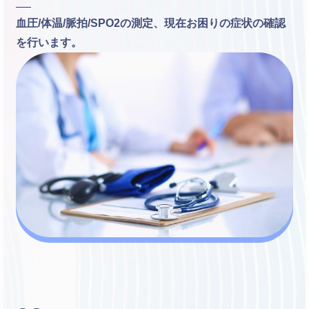
血圧/体温/脈拍/SPO2の測定、現在お困りの症状の確認
を行います。