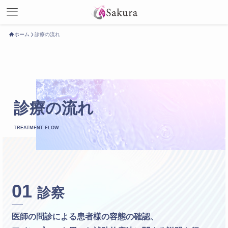
ホーム
診療の流れ
診療の流れ
TREATMENT FLOW
01
診察
医師の問診による患者様の容態の確認、