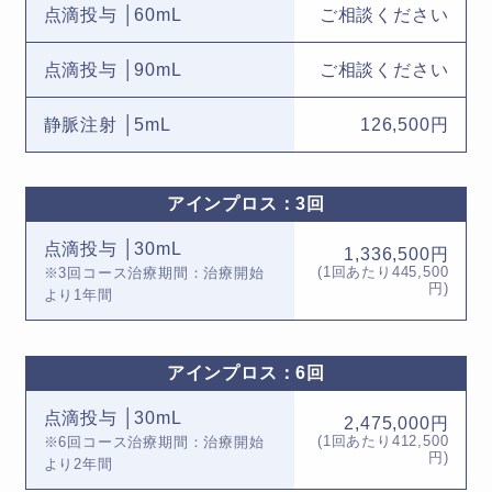
点滴投与 │60mL
ご相談ください
点滴投与 │90mL
ご相談ください
静脈注射 │5mL
126,500円
アインプロス：3回
点滴投与 │30mL
1,336,500円
(1回あたり445,500
※3回コース治療期間：治療開始
円)
より1年間
アインプロス：6回
点滴投与 │30mL
2,475,000円
(1回あたり412,500
※6回コース治療期間：治療開始
円)
より2年間